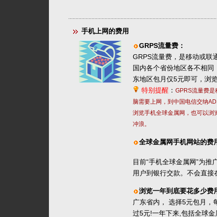
手机上网的费用
GRPS流量费：
GRPS流量费，是移动或联
国内各个省份地区各不相同，
东地区包月仅5元即可，浏
特别提醒
：
GPRS流量费
脑需要上网，到中国电信交纳A
浏览手机全球金属网，也可以浏
冲浪。
全球金属网手机网站的费
目前“手机全球金属网”为推
用户到银行交款。不会直接
浏览一年到底要花多少费
广东省内， 选择5元包月，
过5元!一年下来,包括全球