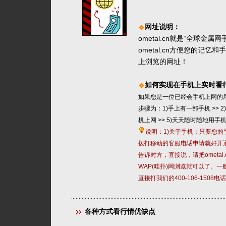
网址说明：
ometal.cn就是“全球金
ometal.cn方便您的
上浏览的网址！
如何实现在手机上实时看
如果您是一位已经会手机上网的
步骤为：1)手上有一部手机 >> 2)
机上网 >> 5)天天随时随地用
说明：1)关于手机：只要您的
拨打移动的客服电话申请就好开
告诉对方，直接说，请把ometa
WAP(哇扑)网浏览就可以了。
直接打我们的400-106-150
各种方式看行情优缺点