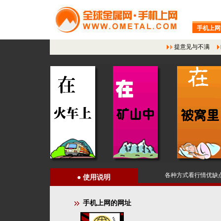
手机上网
提意见与不满
各种方式看行情优缺
●
使用说明
手机上网的网址